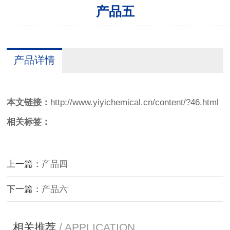
产品五
产品详情
本文链接：
http://www.yiyichemical.cn/content/?46.html
相关标签：
上一篇：
产品四
下一篇：
产品六
相关推荐
/ APPLICATION